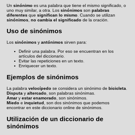
Un
sinónimo
es una palabra que tiene el mismo significado, o
uno muy similar, a otra. Los
sinónimos
son
palabras
diferentes
que
significan lo mismo
. Cuando se utilizan
sinónimos
,
no cambia el significado
de la oración.
Uso de sinónimos
Los
sinónimos
y
antónimos
sirven para:
Definir una palabra. Por eso se encuentran en los
artículos del diccionario.
Evitar las repeticiones en un texto.
Enriquecer un texto.
Ejemplos de sinónimos
La palabra
velocípedo
se considera un sinónimo de
bicicleta
.
Disputa
y
altercado
, son palabras sinónimas.
Amar
y
estar enamorado
, son sinónimos.
Miedo
e
inquietud
, son dos sinónimos que podemos
encontrar en este diccionario online de sinónimos.
Utilización de un diccionario de
sinónimos