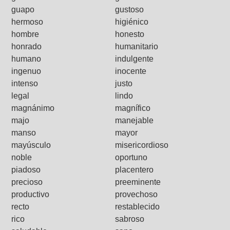
guapo
gustoso
hermoso
higiénico
hombre
honesto
honrado
humanitario
humano
indulgente
ingenuo
inocente
intenso
justo
legal
lindo
magnánimo
magnífico
majo
manejable
manso
mayor
mayúsculo
misericordioso
noble
oportuno
piadoso
placentero
precioso
preeminente
productivo
provechoso
recto
restablecido
rico
sabroso