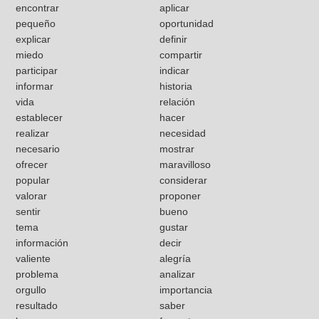
encontrar
aplicar
pequeño
oportunidad
explicar
definir
miedo
compartir
participar
indicar
informar
historia
vida
relación
establecer
hacer
realizar
necesidad
necesario
mostrar
ofrecer
maravilloso
popular
considerar
valorar
proponer
sentir
bueno
tema
gustar
información
decir
valiente
alegría
problema
analizar
orgullo
importancia
resultado
saber