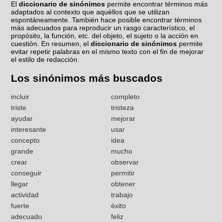
El
diccionario de sinónimos
permite encontrar términos más
adaptados al contexto que aquéllos que se utilizan
espontáneamente. También hace posible encontrar términos
más adecuados para reproducir un rasgo característico, el
propósito, la función, etc. del objeto, el sujeto o la acción en
cuestión. En resumen, el
diccionario de sinónimos
permite
evitar repetir palabras en el mismo texto con el fin de mejorar
el estilo de redacción.
Los sinónimos más buscados
incluir
completo
triste
tristeza
ayudar
mejorar
interesante
usar
concepto
idea
grande
mucho
crear
observar
conseguir
permitir
llegar
obtener
actividad
trabajo
fuerte
éxito
adecuado
feliz