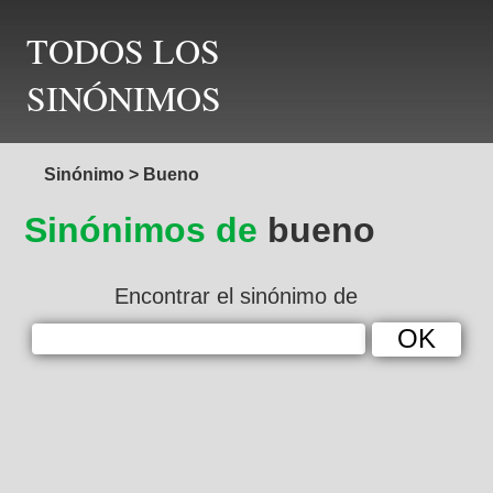
TODOS LOS
SINÓNIMOS
Sinónimo
>
Bueno
Sinónimos de
bueno
Encontrar el sinónimo de