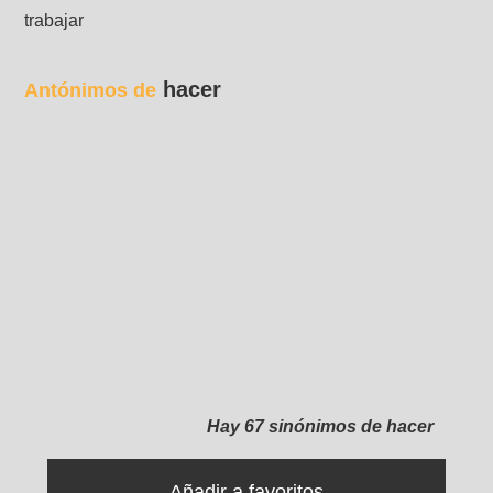
trabajar
hacer
Antónimos de
Hay 67 sinónimos de hacer
Añadir a favoritos