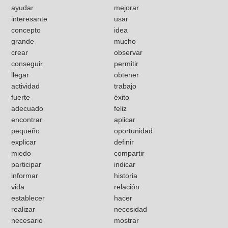
ayudar
mejorar
interesante
usar
concepto
idea
grande
mucho
crear
observar
conseguir
permitir
llegar
obtener
actividad
trabajo
fuerte
éxito
adecuado
feliz
encontrar
aplicar
pequeño
oportunidad
explicar
definir
miedo
compartir
participar
indicar
informar
historia
vida
relación
establecer
hacer
realizar
necesidad
necesario
mostrar