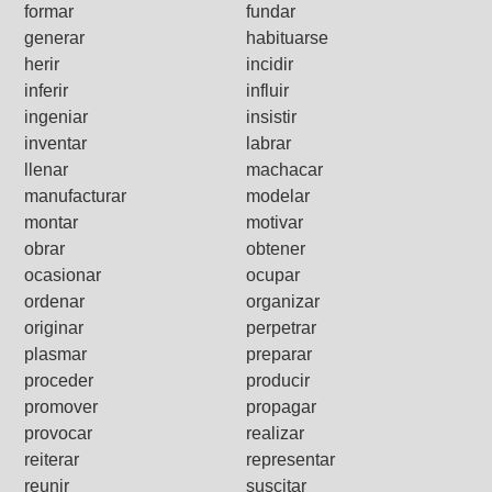
formar
fundar
generar
habituarse
herir
incidir
inferir
influir
ingeniar
insistir
inventar
labrar
llenar
machacar
manufacturar
modelar
montar
motivar
obrar
obtener
ocasionar
ocupar
ordenar
organizar
originar
perpetrar
plasmar
preparar
proceder
producir
promover
propagar
provocar
realizar
reiterar
representar
reunir
suscitar