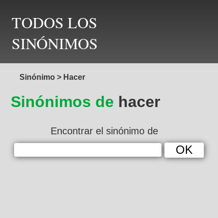
TODOS LOS
SINÓNIMOS
Sinónimo
>
Hacer
Sinónimos de
hacer
Encontrar el sinónimo de