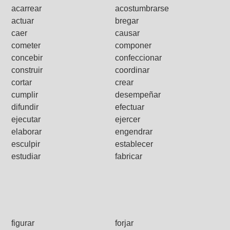
acarrear
acostumbrarse
actuar
bregar
caer
causar
cometer
componer
concebir
confeccionar
construir
coordinar
cortar
crear
cumplir
desempeñar
difundir
efectuar
ejecutar
ejercer
elaborar
engendrar
esculpir
establecer
estudiar
fabricar
figurar
forjar