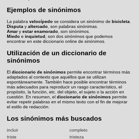
Ejemplos de sinónimos
La palabra
velocípedo
se considera un sinónimo de
bicicleta
.
Disputa
y
altercado
, son palabras sinónimas.
Amar
y
estar enamorado
, son sinónimos.
Miedo
e
inquietud
, son dos sinónimos que podemos
encontrar en este diccionario online de sinónimos.
Utilización de un diccionario de
sinónimos
El
diccionario de sinónimos
permite encontrar términos más
adaptados al contexto que aquéllos que se utilizan
espontáneamente. También hace posible encontrar términos
más adecuados para reproducir un rasgo característico, el
propósito, la función, etc. del objeto, el sujeto o la acción en
cuestión. En resumen, el
diccionario de sinónimos
permite
evitar repetir palabras en el mismo texto con el fin de mejorar
el estilo de redacción.
Los sinónimos más buscados
incluir
completo
triste
tristeza