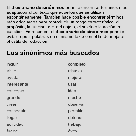
El
diccionario de sinónimos
permite encontrar términos más
adaptados al contexto que aquéllos que se utilizan
espontáneamente. También hace posible encontrar términos
más adecuados para reproducir un rasgo característico, el
propósito, la función, etc. del objeto, el sujeto o la acción en
cuestión. En resumen, el
diccionario de sinónimos
permite
evitar repetir palabras en el mismo texto con el fin de mejorar
el estilo de redacción.
Los sinónimos más buscados
incluir
completo
triste
tristeza
ayudar
mejorar
interesante
usar
concepto
idea
grande
mucho
crear
observar
conseguir
permitir
llegar
obtener
actividad
trabajo
fuerte
éxito