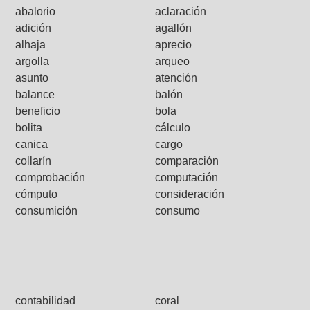
abalorio
aclaración
adición
agallón
alhaja
aprecio
argolla
arqueo
asunto
atención
balance
balón
beneficio
bola
bolita
cálculo
canica
cargo
collarín
comparación
comprobación
computación
cómputo
consideración
consumición
consumo
contabilidad
coral