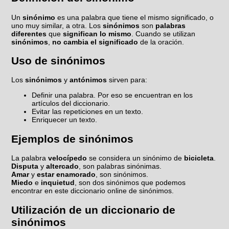
Un
sinónimo
es una palabra que tiene el mismo significado, o
uno muy similar, a otra. Los
sinónimos
son
palabras
diferentes
que
significan lo mismo
. Cuando se utilizan
sinónimos
,
no cambia el significado
de la oración.
Uso de sinónimos
Los
sinónimos
y
antónimos
sirven para:
Definir una palabra. Por eso se encuentran en los
artículos del diccionario.
Evitar las repeticiones en un texto.
Enriquecer un texto.
Ejemplos de sinónimos
La palabra
velocípedo
se considera un sinónimo de
bicicleta
.
Disputa
y
altercado
, son palabras sinónimas.
Amar
y
estar enamorado
, son sinónimos.
Miedo
e
inquietud
, son dos sinónimos que podemos
encontrar en este diccionario online de sinónimos.
Utilización de un diccionario de
sinónimos