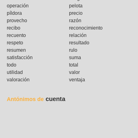
operación
pelota
píldora
precio
provecho
razón
recibo
reconocimiento
recuento
relación
respeto
resultado
resumen
rulo
satisfacción
suma
todo
total
utilidad
valor
valoración
ventaja
cuenta
Antónimos de