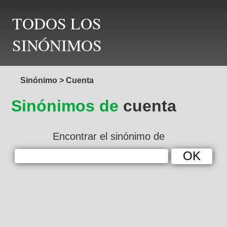
TODOS LOS
SINÓNIMOS
Sinónimo
>
Cuenta
Sinónimos de
cuenta
Encontrar el sinónimo de