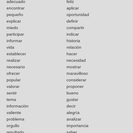
adecuado
feliz
encontrar
aplicar
pequeño
oportunidad
explicar
definir
miedo
compartir
participar
indicar
informar
historia
vida
relación
establecer
hacer
realizar
necesidad
necesario
mostrar
ofrecer
maravilloso
popular
considerar
valorar
proponer
sentir
bueno
tema
gustar
información
decir
valiente
alegría
problema
analizar
orgullo
importancia
resultado
saber