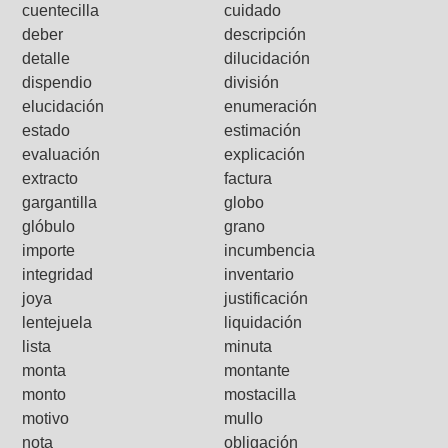
cuentecilla
cuidado
deber
descripción
detalle
dilucidación
dispendio
división
elucidación
enumeración
estado
estimación
evaluación
explicación
extracto
factura
gargantilla
globo
glóbulo
grano
importe
incumbencia
integridad
inventario
joya
justificación
lentejuela
liquidación
lista
minuta
monta
montante
monto
mostacilla
motivo
mullo
nota
obligación