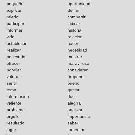
pequeño
oportunidad
explicar
definir
miedo
compartir
participar
indicar
informar
historia
vida
relación
establecer
hacer
realizar
necesidad
necesario
mostrar
ofrecer
maravilloso
popular
considerar
valorar
proponer
sentir
bueno
tema
gustar
información
decir
valiente
alegría
problema
analizar
orgullo
importancia
resultado
saber
lugar
fomentar