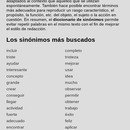
adaptados al contexto que aquéllos que se utilizan
espontáneamente. También hace posible encontrar términos
más adecuados para reproducir un rasgo característico, el
propósito, la función, etc. del objeto, el sujeto o la acción en
cuestión. En resumen, el
diccionario de sinónimos
permite
evitar repetir palabras en el mismo texto con el fin de mejorar
el estilo de redacción.
Los sinónimos más buscados
incluir
completo
triste
tristeza
ayudar
mejorar
interesante
usar
concepto
idea
grande
mucho
crear
observar
conseguir
permitir
llegar
obtener
actividad
trabajo
fuerte
éxito
adecuado
feliz
encontrar
aplicar