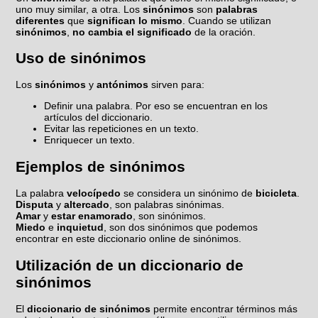
uno muy similar, a otra. Los
sinónimos
son
palabras
diferentes
que
significan lo mismo
. Cuando se utilizan
sinónimos
,
no cambia el significado
de la oración.
Uso de sinónimos
Los
sinónimos
y
antónimos
sirven para:
Definir una palabra. Por eso se encuentran en los
artículos del diccionario.
Evitar las repeticiones en un texto.
Enriquecer un texto.
Ejemplos de sinónimos
La palabra
velocípedo
se considera un sinónimo de
bicicleta
.
Disputa
y
altercado
, son palabras sinónimas.
Amar
y
estar enamorado
, son sinónimos.
Miedo
e
inquietud
, son dos sinónimos que podemos
encontrar en este diccionario online de sinónimos.
Utilización de un diccionario de
sinónimos
El
diccionario de sinónimos
permite encontrar términos más