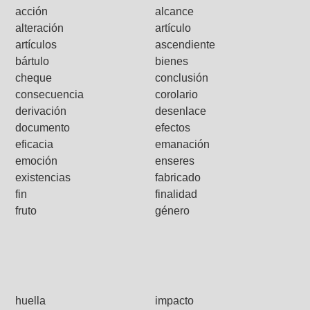
acción
alcance
alteración
artículo
artículos
ascendiente
bártulo
bienes
cheque
conclusión
consecuencia
corolario
derivación
desenlace
documento
efectos
eficacia
emanación
emoción
enseres
existencias
fabricado
fin
finalidad
fruto
género
huella
impacto