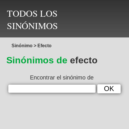
TODOS LOS
SINÓNIMOS
Sinónimo
>
Efecto
Sinónimos de
efecto
Encontrar el sinónimo de