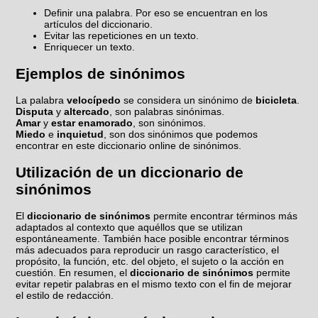
Definir una palabra. Por eso se encuentran en los
artículos del diccionario.
Evitar las repeticiones en un texto.
Enriquecer un texto.
Ejemplos de sinónimos
La palabra
velocípedo
se considera un sinónimo de
bicicleta
.
Disputa
y
altercado
, son palabras sinónimas.
Amar
y
estar enamorado
, son sinónimos.
Miedo
e
inquietud
, son dos sinónimos que podemos
encontrar en este diccionario online de sinónimos.
Utilización de un diccionario de
sinónimos
El
diccionario de sinónimos
permite encontrar términos más
adaptados al contexto que aquéllos que se utilizan
espontáneamente. También hace posible encontrar términos
más adecuados para reproducir un rasgo característico, el
propósito, la función, etc. del objeto, el sujeto o la acción en
cuestión. En resumen, el
diccionario de sinónimos
permite
evitar repetir palabras en el mismo texto con el fin de mejorar
el estilo de redacción.