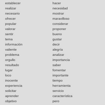
establecer
hacer
realizar
necesidad
necesario
mostrar
ofrecer
maravilloso
popular
considerar
valorar
proponer
sentir
bueno
tema
gustar
información
decir
valiente
alegría
problema
analizar
orgullo
importancia
resultado
saber
lugar
fomentar
loco
importante
inocente
tiempo
experiencia
herramienta
solicitar
servicio
aprender
característica
objetivo
pero