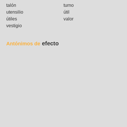
talón
turno
utensilio
útil
útiles
valor
vestigio
efecto
Antónimos de