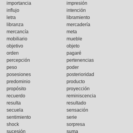
importancia
impresión
influjo
intención
letra
libramiento
libranza
mercadería
mercancía
meta
mobiliario
mueble
objetivo
objeto
orden
pagaré
percepción
pertenencias
peso
poder
posesiones
posterioridad
predominio
producto
propósito
proyección
recuerdo
reminiscencia
resulta
resultado
secuela
sensación
sentimiento
serie
shock
sorpresa
sucesión
suma