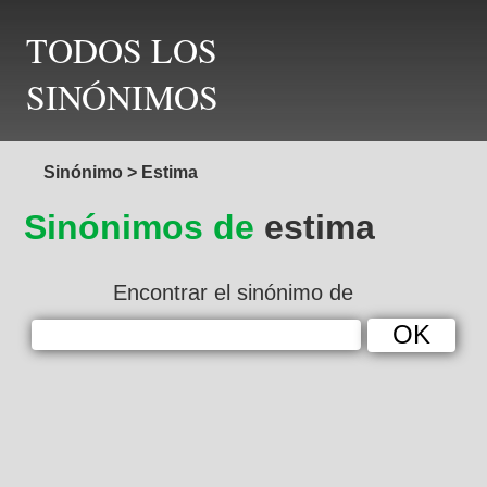
TODOS LOS
SINÓNIMOS
Sinónimo
>
Estima
Sinónimos de
estima
Encontrar el sinónimo de