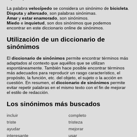
La palabra
velocípedo
se considera un sinónimo de
bicicleta
.
Disputa
y
altercado
, son palabras sinónimas.
Amar
y
estar enamorado
, son sinónimos.
Miedo
e
inquietud
, son dos sinónimos que podemos
encontrar en este diccionario online de sinónimos.
Utilización de un diccionario de
sinónimos
El
diccionario de sinónimos
permite encontrar términos más
adaptados al contexto que aquéllos que se utilizan
espontáneamente. También hace posible encontrar términos
más adecuados para reproducir un rasgo característico, el
propósito, la función, etc. del objeto, el sujeto o la acción en
cuestión. En resumen, el
diccionario de sinónimos
permite
evitar repetir palabras en el mismo texto con el fin de mejorar
el estilo de redacción.
Los sinónimos más buscados
incluir
completo
triste
tristeza
ayudar
mejorar
interesante
usar