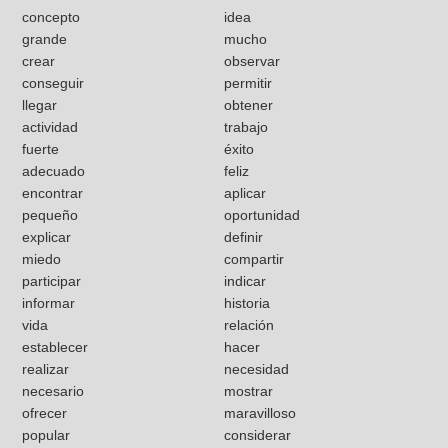
concepto
idea
grande
mucho
crear
observar
conseguir
permitir
llegar
obtener
actividad
trabajo
fuerte
éxito
adecuado
feliz
encontrar
aplicar
pequeño
oportunidad
explicar
definir
miedo
compartir
participar
indicar
informar
historia
vida
relación
establecer
hacer
realizar
necesidad
necesario
mostrar
ofrecer
maravilloso
popular
considerar