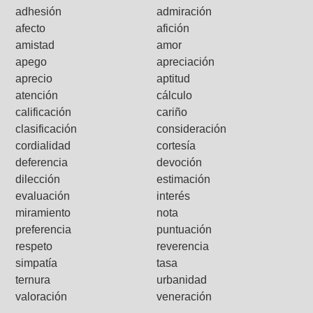
adhesión
admiración
afecto
afición
amistad
amor
apego
apreciación
aprecio
aptitud
atención
cálculo
calificación
cariño
clasificación
consideración
cordialidad
cortesía
deferencia
devoción
dilección
estimación
evaluación
interés
miramiento
nota
preferencia
puntuación
respeto
reverencia
simpatía
tasa
ternura
urbanidad
valoración
veneración